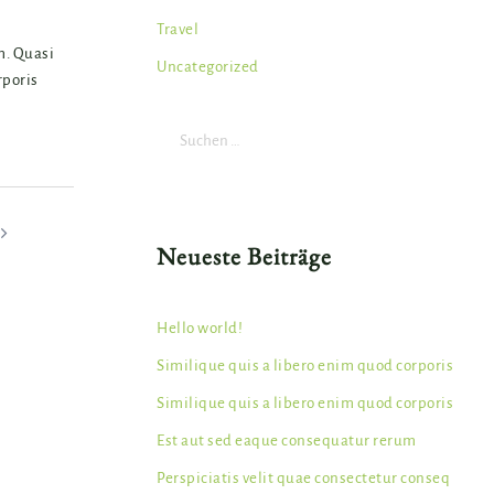
Travel
m. Quasi
Uncategorized
rporis
Suchen
nach:
Neueste Beiträge
Hello world!
Similique quis a libero enim quod corporis
Similique quis a libero enim quod corporis
Est aut sed eaque consequatur rerum
Perspiciatis velit quae consectetur conseq