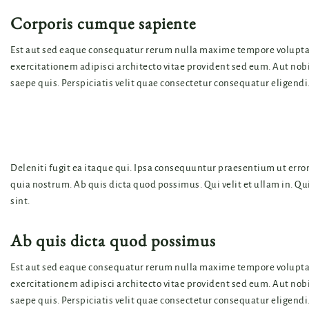
Corporis cumque sapiente
Est aut sed eaque consequatur rerum nulla maxime tempore voluptate
exercitationem adipisci architecto vitae provident sed eum. Aut nobis
saepe quis. Perspiciatis velit quae consectetur consequatur eligendi
Deleniti fugit ea itaque qui. Ipsa consequuntur praesentium ut erro
quia nostrum. Ab quis dicta quod possimus. Qui velit et ullam in. Qui
sint.
Ab quis dicta quod possimus
Est aut sed eaque consequatur rerum nulla maxime tempore voluptate
exercitationem adipisci architecto vitae provident sed eum. Aut nobis
saepe quis. Perspiciatis velit quae consectetur consequatur eligendi