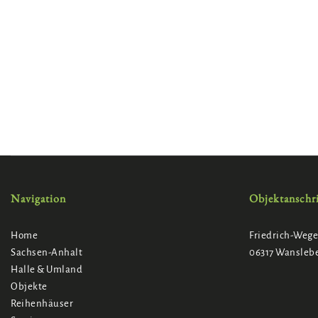
Navigation
Objektanschri
Home
Friedrich-Wege-
Sachsen-Anhalt
06317 Wansleb
Halle & Umland
Objekte
Reihenhäuser