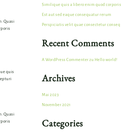
Similique quis a libero enim quod corporis
Est aut sed eaque consequatur rerum
m. Quasi
Perspiciatis velit quae consectetur conseq
rporis
Recent Comments
A WordPress Commenter
zu
Hello world!
que quis
Archives
cepturi
Mai 2023
November 2021
m. Quasi
Categories
rporis