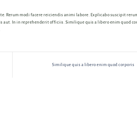
. Rerum modi facere reiciendis animi labore. Explicabo suscipit reru
 aut. In in reprehenderit officiis. Similique quis a libero enim quod co
.
Similique quis a libero enim quod corporis