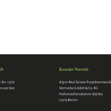
ft
Kontakt Vertrieb
Str. 12/13
Alpin Real Estate Projektentwic
en am See
Vertriebs GmbH & Co. KG
Hohenzollerndamm 183/184
10713 Berlin