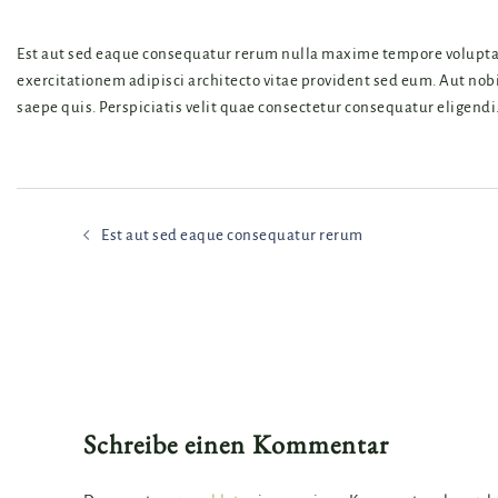
Est aut sed eaque consequatur rerum nulla maxime tempore voluptate
exercitationem adipisci architecto vitae provident sed eum. Aut nobis
saepe quis. Perspiciatis velit quae consectetur consequatur eligendi
Beitrags-
Est aut sed eaque consequatur rerum
Navigation
Schreibe einen Kommentar