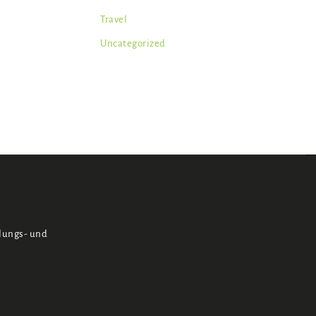
Travel
Uncategorized
klungs- und