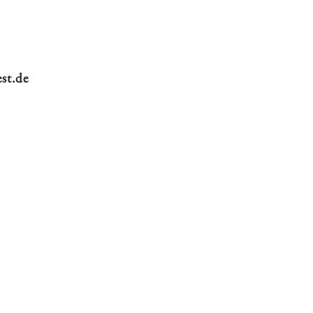
st.de