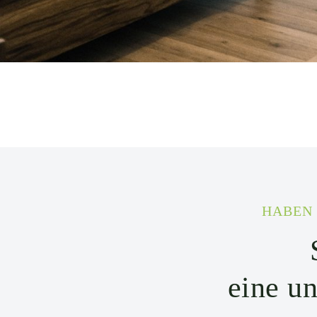
HABEN 
eine u