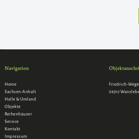
Navigation
Objektanschri
Home
Friedrich-Wege-
Sachsen-Anhalt
06317 Wansleb
Halle & Umland
Objekte
Reihenhäuser
Service
Kontakt
Impressum