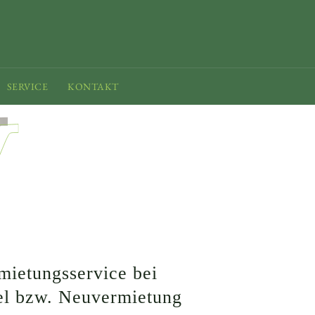
SERVICE
KONTAKT
mietungsservice bei
el bzw. Neuvermietung