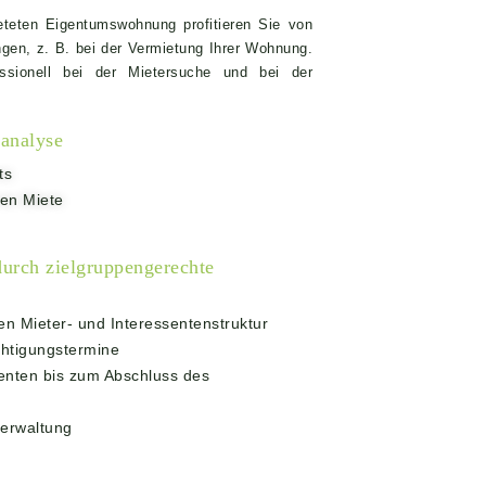
ieteten Eigentumswohnung profitieren Sie von
ngen, z. B. bei der Vermietung Ihrer Wohnung.
essionell bei der Mietersuche und bei der
sanalyse
ts
ren Miete
durch zielgruppengerechte
n Mieter- und Interessentenstruktur
chtigungstermine
enten bis zum Abschluss des
erwaltung